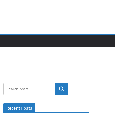
Cari
Recent Posts