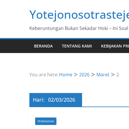
Skip
Yotejonosotraste
to
content
Keberuntungan Bukan Sekadar Hoki – Ini Soal
BERANDA
TENTANG KAMI
KEBIJAKAN PR
You are here:
Home
2026
Maret
2
Hari:
02/03/2026
PERMAINAN