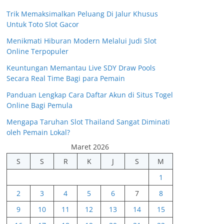
Trik Memaksimalkan Peluang Di Jalur Khusus
Untuk Toto Slot Gacor
Menikmati Hiburan Modern Melalui Judi Slot
Online Terpopuler
Keuntungan Memantau Live SDY Draw Pools
Secara Real Time Bagi para Pemain
Panduan Lengkap Cara Daftar Akun di Situs Togel
Online Bagi Pemula
Mengapa Taruhan Slot Thailand Sangat Diminati
oleh Pemain Lokal?
Maret 2026
S
S
R
K
J
S
M
1
2
3
4
5
6
7
8
9
10
11
12
13
14
15