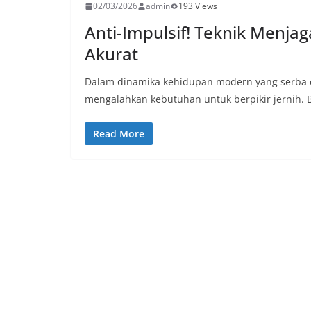
02/03/2026
admin
193 Views
Anti-Impulsif! Teknik Menja
Akurat
Dalam dinamika kehidupan modern yang serba ce
mengalahkan kebutuhan untuk berpikir jernih. 
Read More