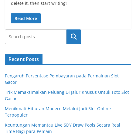
delete it, then start writing!
Read More
Cari
Recent Posts
Pengaruh Persentase Pembayaran pada Permainan Slot
Gacor
Trik Memaksimalkan Peluang Di Jalur Khusus Untuk Toto Slot
Gacor
Menikmati Hiburan Modern Melalui Judi Slot Online
Terpopuler
Keuntungan Memantau Live SDY Draw Pools Secara Real
Time Bagi para Pemain