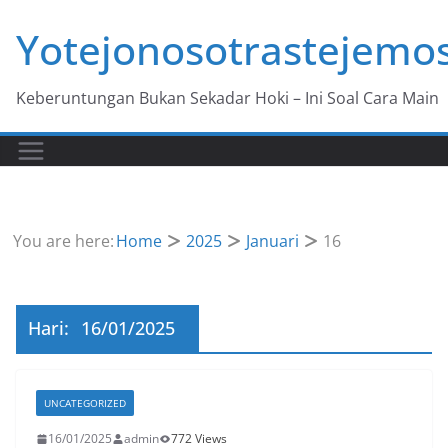
Skip
Yotejonosotrastejemo
to
content
Keberuntungan Bukan Sekadar Hoki – Ini Soal Cara Main
You are here:
Home
2025
Januari
16
Hari:
16/01/2025
UNCATEGORIZED
16/01/2025
admin
772 Views